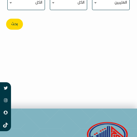
الفليبين
الكل
الكل
بحث